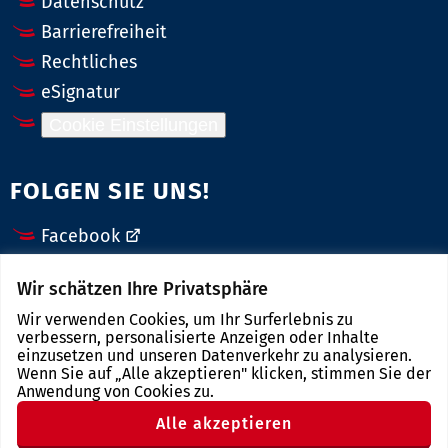
Datenschutz
Barrierefreiheit
Rechtliches
eSignatur
Cookie Einstellungen
FOLGEN SIE UNS!
Facebook
X (Twitter)
Wir schätzen Ihre Privatsphäre
Instagram
Wir verwenden Cookies, um Ihr Surferlebnis zu
YouTube
verbessern, personalisierte Anzeigen oder Inhalte
einzusetzen und unseren Datenverkehr zu analysieren.
Wenn Sie auf „Alle akzeptieren" klicken, stimmen Sie der
LINKS
Anwendung von Cookies zu.
Alle akzeptieren
Landkreis Zwickau