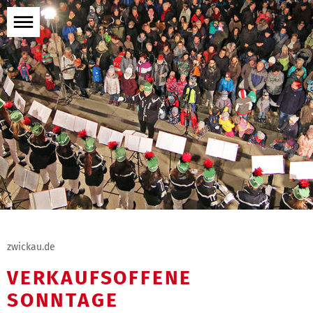
Menü
öffnen
zwickau.de
VERKAUFSOFFENE
SONNTAGE